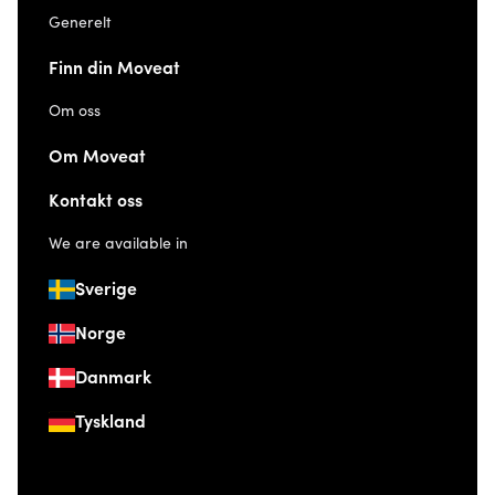
Generelt
Finn din Moveat
Om oss
Om Moveat
Kontakt oss
We are available in
Sverige
Norge
Danmark
Tyskland